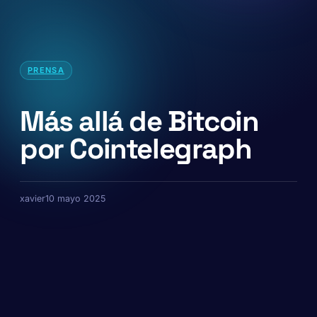
PRENSA
Más allá de Bitcoin
por Cointelegraph
xavier
10 mayo 2025