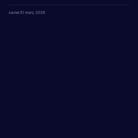
xavier
31 març 2026