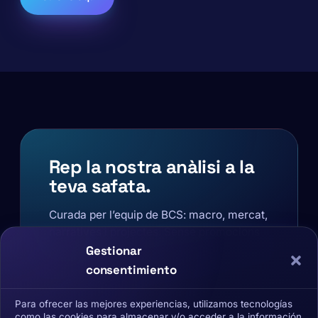
Rep la nostra anàlisi a la
teva safata.
Curada per l’equip de BCS: macro, mercat,
narratives i projectes. Sense promocions
pel mig.
Gestionar
consentimiento
Email
Para ofrecer las mejores experiencias, utilizamos tecnologías
como las cookies para almacenar y/o acceder a la información