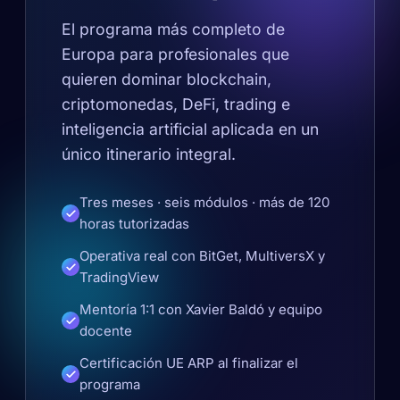
El programa más completo de
Europa para profesionales que
quieren dominar blockchain,
criptomonedas, DeFi, trading e
inteligencia artificial aplicada en un
único itinerario integral.
Tres meses · seis módulos · más de 120
horas tutorizadas
Operativa real con BitGet, MultiversX y
TradingView
Mentoría 1:1 con Xavier Baldó y equipo
docente
Certificación UE ARP al finalizar el
programa