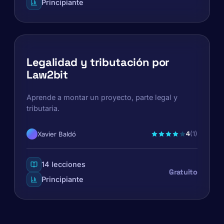
Principiante
Legalidad y tributación por
Law2bit
Aprende a montar un proyecto, parte legal y
tributaria.
4
Xavier Baldó
(1)
14 lecciones
Gratuito
Principiante