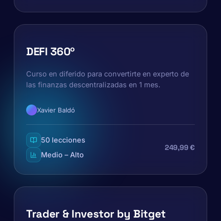
DEFI 360º
Curso en diferido para convertirte en experto de
las finanzas descentralizadas en 1 mes.
Xavier Baldó
50 lecciones
249,99 €
Medio – Alto
Trader & Investor by Bitget