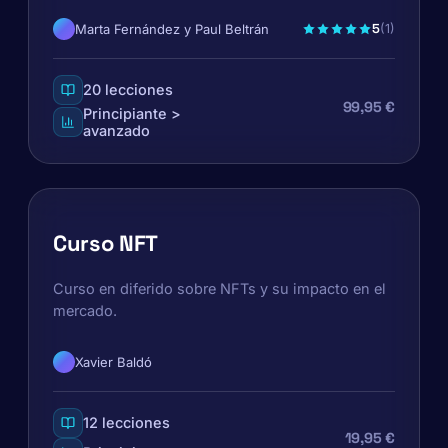
5
Marta Fernández y Paul Beltrán
(1)
20 lecciones
99,95 €
Principiante >
avanzado
Curso NFT
Curso en diferido sobre NFTs y su impacto en el
mercado.
Xavier Baldó
12 lecciones
19,95 €