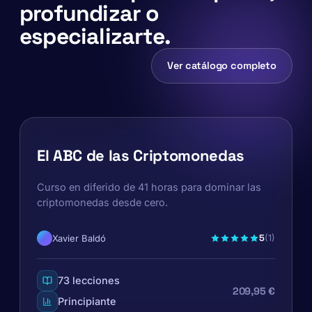
profundizar o
especializarte.
Ver catálogo completo
El ABC de las Criptomonedas
Curso en diferido de 41 horas para dominar las
criptomonedas desde cero.
5
Xavier Baldó
(1)
73 lecciones
209,95 €
Principiante