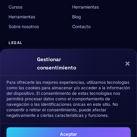
Cursos
Herramientas
Herramientas
Blog
Sobre nosotros
Contacto
LEGAL
Aviso Legal
Gestionar
Privacidad
consentimiento
Cookies
Para ofrecerle las mejores experiencias, utilizamos tecnologías
Política de devoluciones
como las cookies para almacenar y/o acceder a la información
del dispositivo. El consentimiento de estas tecnologías nos
permitirá procesar datos como el comportamiento de
navegación o las identificaciones únicas en este sitio. No
consentir o retirar el consentimiento, puede afectar
negativamente a ciertas características y funciones.
Aceptar