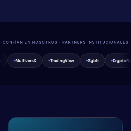
CONFÍAN EN NOSOTROS · PARTNERS INSTITUCIONALES
ltiversX
TradingView
Bybit
CryptoRank