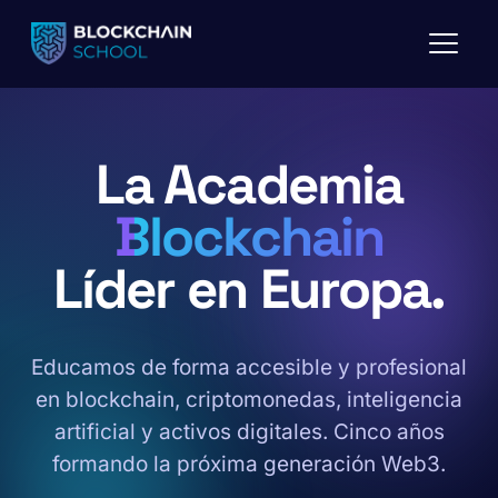
Saltar
al
contenido
La Academia
Blockchain
Líder en Europa.
Educamos de forma accesible y profesional
en blockchain, criptomonedas, inteligencia
artificial y activos digitales. Cinco años
formando la próxima generación Web3.